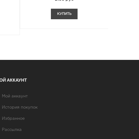
КУПИТЬ
ОЙ АККАУНТ
Мой аккаунт
История покупок
Избранное
Рассылка