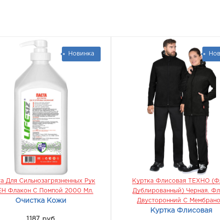
Новинка
Нов
а Для Сильнозагрязненных Рук
Куртка Флисовая ТЕХНО (ф
Н Флакон С Помпой 2000 Мл.
Дублированный) Черная. Фл
Очистка Кожи
Двусторонний С Мембран
Куртка Флисовая
1187 руб