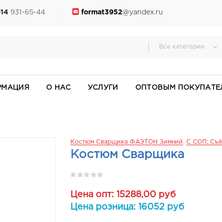
914
931-65-44
format3952
@yandex.ru
Все категории
РМАЦИЯ
О НАС
УСЛУГИ
ОПТОВЫМ ПОКУПАТЕ
Костюм Сварщика ФАЭТОН Зимний
,
С СОП; Съё
Костюм Сварщика
Цена опт: 15288,00 руб
Цена розница: 16052 руб