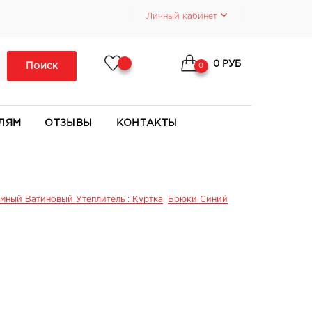
Личный кабинет
0 РУБ
Поиск
0
ЛЯМ
ОТЗЫВЫ
КОНТАКТЫ
мный Ватиновый Утеплитель : Куртка
,
Брюки Синий