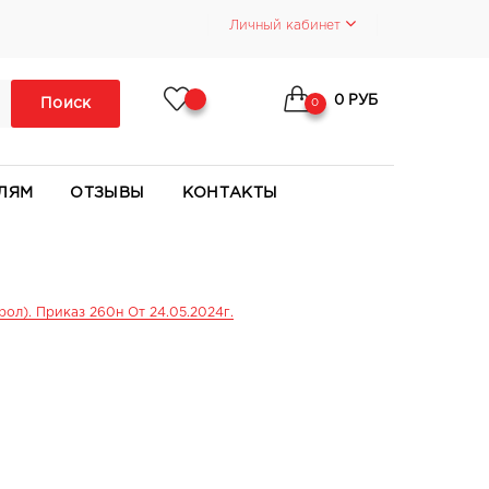
Личный кабинет
0 РУБ
Поиск
0
ЛЯМ
ОТЗЫВЫ
КОНТАКТЫ
л). Приказ 260н От 24.05.2024г.