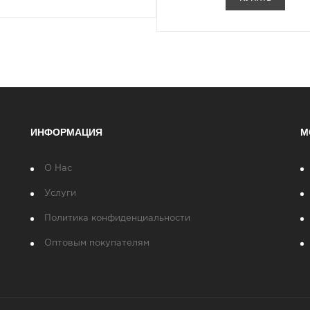
ИНФОРМАЦИЯ
М
О Нас
Услуги
Политика конфиденциальности
Оптовым покупателям