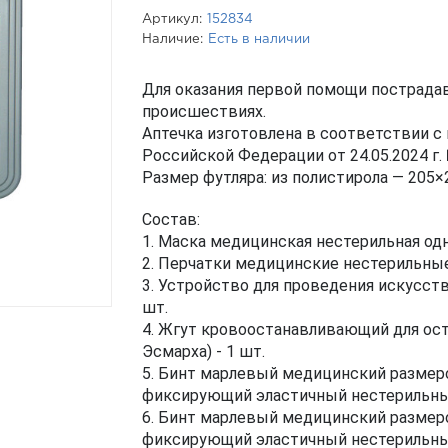
Артикул:
152834
Наличие:
Есть в наличии
Для оказания первой помощи пострад
происшествиях.
Аптечка изготовлена в соответствии с
Российской Федерации от 24.05.2024 г.
Размер футляра: из полистирола — 205
Состав:
1. Маска медицинская нестерильная одн
2. Перчатки медицинские нестерильные
3. Устройство для проведения искусст
шт.
4. Жгут кровоостанавливающий для ост
Эсмарха) - 1 шт.
5. Бинт марлевый медицинский размеро
фиксирующий эластичный нестерильный 
6. Бинт марлевый медицинский размеро
фиксирующий эластичный нестерильный 