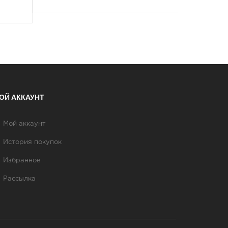
ОЙ АККАУНТ
Мой аккаунт
История покупок
Избранное
Рассылка