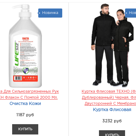
Новинка
Нов
а Для Сильнозагрязненных Рук
Куртка Флисовая ТЕХНО (ф
Н Флакон С Помпой 2000 Мл.
Дублированный) Черная. Фл
Очистка Кожи
Двусторонний С Мембран
Куртка Флисовая
1187 руб
3232 руб
КУПИТЬ
КУПИТЬ