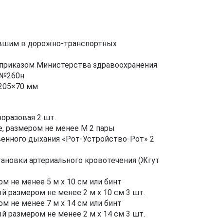
авшим в дорожно-транспортных
 приказом Министерства здравоохранения
 №260н
×205×70 мм
оразовая 2 шт.
, размером не менее М 2 пары
венного дыхания «Рот-Устройство-Рот» 2
ановки артериального кровотечения (Жгут
м не менее 5 м х 10 см или бинт
размером не менее 2 м х 10 см 3 шт.
м не менее 7 м х 14 см или бинт
размером не менее 2 м х 14 см 3 шт.