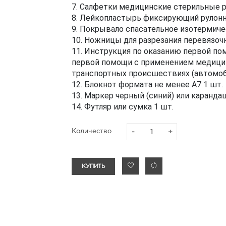
7. Салфетки медицинские стерильные ра
8. Лейкопластырь фиксирующий рулонны
9. Покрывало спасательное изотермичес
10. Ножницы для разрезания перевязочн
11. Инструкция по оказанию первой по
первой помощи с применением медици
транспортных происшествиях (автомоб
12. Блокнот формата не менее А7 1 шт.
13. Маркер черный (синий) или каранда
14. Футляр или сумка 1 шт.
Количество
КУПИТЬ