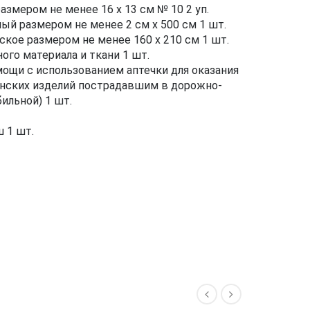
змером не менее 16 х 13 см № 10 2 уп.
й размером не менее 2 см х 500 см 1 шт.
кое размером не менее 160 х 210 см 1 шт.
ого материала и ткани 1 шт.
мощи с использованием аптечки для оказания
нских изделий пострадавшим в дорожно-
ильной) 1 шт.
ш 1 шт.