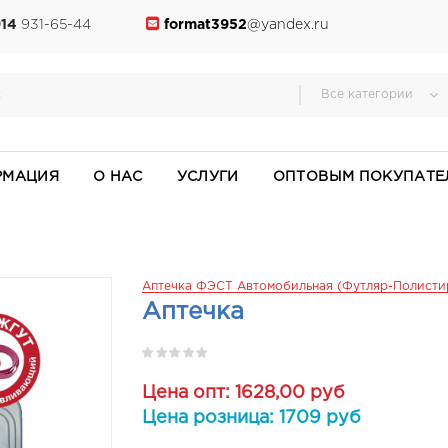
914
931-65-44
format3952
@yandex.ru
Все категории
РМАЦИЯ
О НАС
УСЛУГИ
ОПТОВЫМ ПОКУПАТЕ
Аптечка ФЭСТ Автомобильная (футляр-Полистиро
Аптечка
Цена опт: 1628,00 руб
Цена розница: 1709 руб