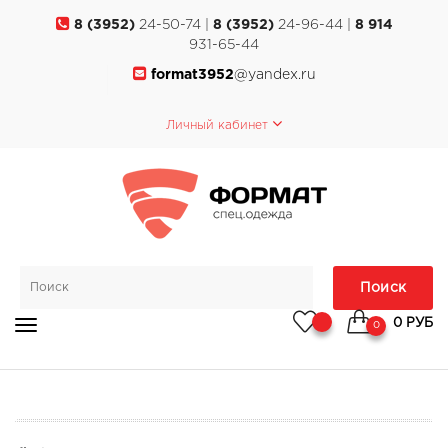
8 (3952)
24-50-74 |
8 (3952)
24-96-44 |
8 914
931-65-44
format3952
@yandex.ru
Личный кабинет
Поиск
0 РУБ
0