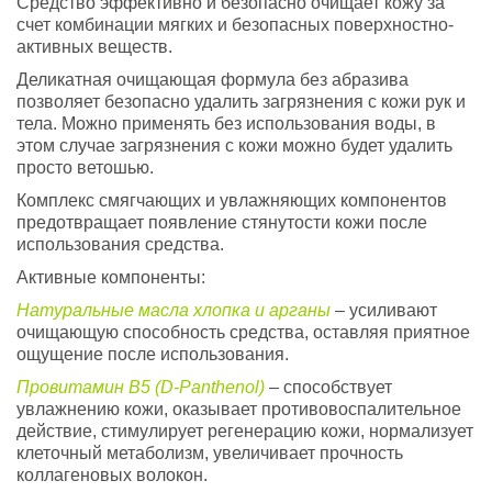
Средство эффективно и безопасно очищает кожу за
счет комбинации мягких и безопасных поверхностно-
активных веществ.
Деликатная очищающая формула без абразива
позволяет безопасно удалить загрязнения с кожи рук и
тела. Можно применять без использования воды, в
этом случае загрязнения с кожи можно будет удалить
просто ветошью.
Комплекс смягчающих и увлажняющих компонентов
предотвращает появление стянутости кожи после
использования средства.
Активные компоненты:
Натуральные масла хлопка и арганы
– усиливают
очищающую способность средства, оставляя приятное
ощущение после использования.
Провитамин В5 (D-Panthenol)
– способствует
увлажнению кожи, оказывает противовоспалительное
действие, стимулирует регенерацию кожи, нормализует
клеточный метаболизм, увеличивает прочность
коллагеновых волокон.