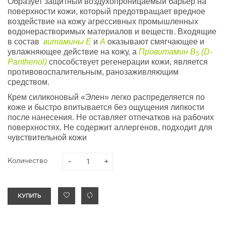
Образует защитный воздухопроницаемый барьер на
поверхности кожи, который предотвращает вредное
воздействие на кожу агрессивных промышленных
водонерастворимых материалов и веществ. Входящие
в состав
витамины Е
и
А
оказывают смягчающее и
увлажняющее действие на кожу, а
Провитамин В
(D-
5
Panthenol)
способствует регенерации кожи, является
противовоспалительным, ранозаживляющим
средством.
Крем силиконовый «Элен» легко распределяется по
коже и быстро впитывается без ощущения липкости
после нанесения. Не оставляет отпечатков на рабочих
поверхностях. Не содержит аллергенов, подходит для
чувствительной кожи
Количество
КУПИТЬ