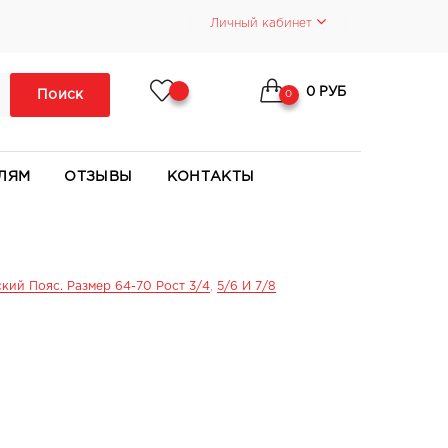
Личный кабинет
0 РУБ
Поиск
0
ЛЯМ
ОТЗЫВЫ
КОНТАКТЫ
кий Пояс. Размер 64-70 Рост 3/4
,
5/6 И 7/8