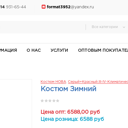
914
931-65-44
format3952
@yandex.ru
Все категории
РМАЦИЯ
О НАС
УСЛУГИ
ОПТОВЫМ ПОКУПАТЕ
Костюм НОВА
,
Серый+красный.III-IV-Климатичес
Костюм Зимний
Цена опт: 6588,00 руб
Цена розница: 6588 руб