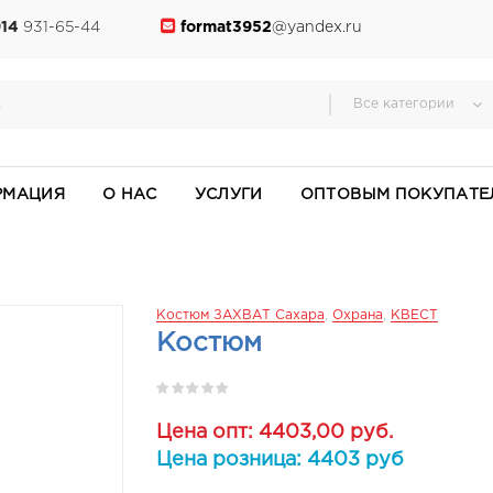
914
931-65-44
format3952
@yandex.ru
Все категории
РМАЦИЯ
О НАС
УСЛУГИ
ОПТОВЫМ ПОКУПАТЕ
Костюм ЗАХВАТ Сахара
,
Охрана
,
КВЕСТ
Костюм
Цена опт: 4403,00 руб.
Цена розница: 4403 руб