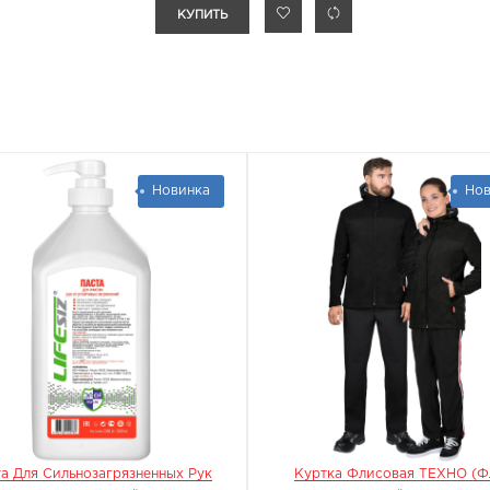
КУПИТЬ
Новинка
Нов
а Для Сильнозагрязненных Рук
Куртка Флисовая ТЕХНО (ф