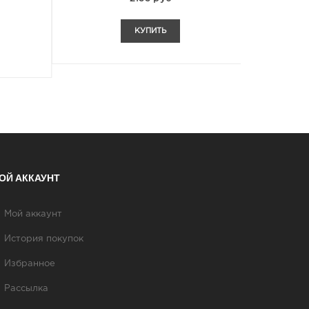
КУПИТЬ
ОЙ АККАУНТ
Мой аккаунт
История покупок
Избранное
Рассылка