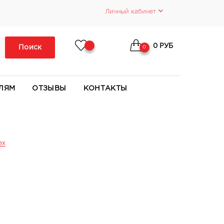
Личный кабинет
0 РУБ
Поиск
0
ЛЯМ
ОТЗЫВЫ
КОНТАКТЫ
ех