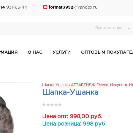
914
931-65-44
format3952
@yandex.ru
Все категории
РМАЦИЯ
О НАС
УСЛУГИ
ОПТОВЫМ ПОКУПАТЕ
Шапка Ушанка АТТАБЕЙДЖ Fleece
,
Искусств. М
Шапка-Ушанка
Цена опт: 998,00 руб.
Цена розница: 998 руб