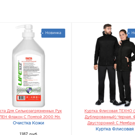
Новинка
Нов
а Для Сильнозагрязненных Рук
Куртка Флисовая ТЕХНО (ф
Н Флакон С Помпой 2000 Мл.
Дублированный) Черная. Фл
Очистка Кожи
Двусторонний С Мембран
Куртка Флисовая
1187 руб