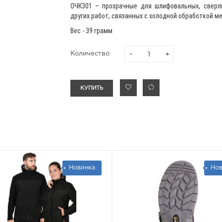
ОЧК301 – прозрачные для шлифовальных, сверли
других работ, связанных с холодной обработкой м
Вес - 39 грамм
Количество
КУПИТЬ
нка
Новинка