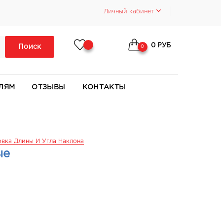
Личный кабинет
0 РУБ
Поиск
0
ЛЯМ
ОТЗЫВЫ
КОНТАКТЫ
вка Длины И Угла Наклона
ые