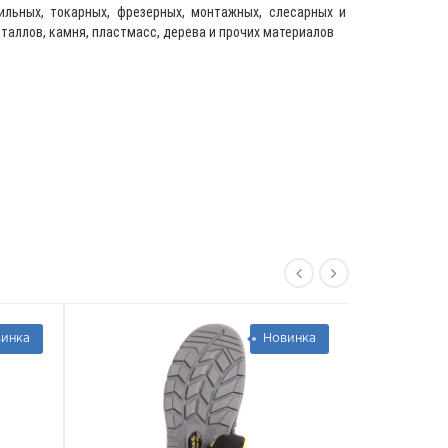
льных, токарных, фрезерных, монтажных, слесарных и
еталлов, камня, пластмасс, дерева и прочих материалов
Новинка
Новинка