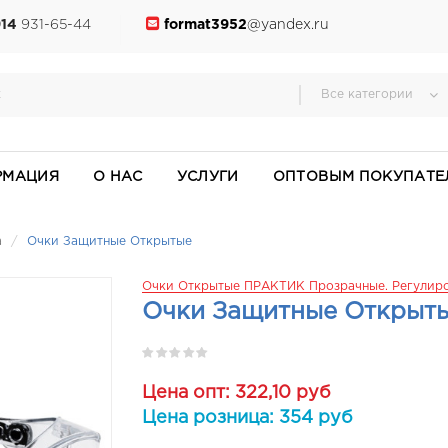
914
931-65-44
format3952
@yandex.ru
Все категории
РМАЦИЯ
О НАС
УСЛУГИ
ОПТОВЫМ ПОКУПАТЕ
а
Очки Защитные Открытые
Очки Открытые ПРАКТИК Прозрачные. Регулиро
Очки Защитные Открыт
Цена опт: 322,10 руб
Цена розница: 354 руб