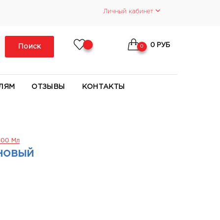
Личный кабинет
0 РУБ
Поиск
0
ЛЯМ
ОТЗЫВЫ
КОНТАКТЫ
100 Мл
новый