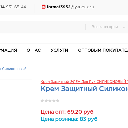
914
931-65-44
format3952
@yandex.ru
Все категории
РМАЦИЯ
О НАС
УСЛУГИ
ОПТОВЫМ ПОКУПАТЕ
й Силиконовый
Крем Защитный ЭЛЕН Для Рук СИЛИКОНОВЫЙ 
Крем Защитный Силико
Цена опт: 69,20 руб
Цена розница: 83 руб