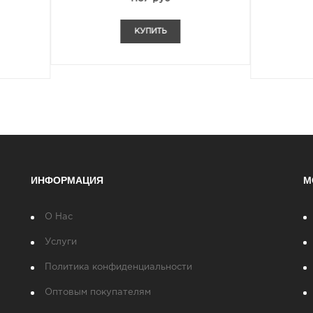
3232 руб
КУПИТЬ
КУПИТЬ
ИНФОРМАЦИЯ
М
О Нас
Услуги
Политика конфиденциальности
Оптовым покупателям