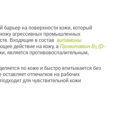
 барьер на поверхности кожи, который
а кожу агрессивных промышленных
ств. Входящие в состав
витамины
щее действие на кожу, а
Провитамин В
(D-
5
жи, является противовоспалительным,
еляется по коже и быстро впитывается без
 оставляет отпечатков на рабочих
 подходит для чувствительной кожи