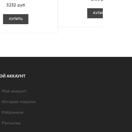
КУПИТЬ
ОЙ АККАУНТ
Мой аккаунт
История покупок
Избранное
Рассылка