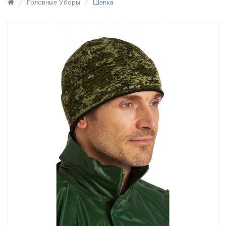
Головные Уборы
Шапка