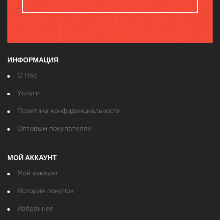
ИНФОРМАЦИЯ
О Нас
Услуги
Политика конфиденциальности
Оптовым покупателям
МОЙ АККАУНТ
Мой аккаунт
История покупок
Избранное