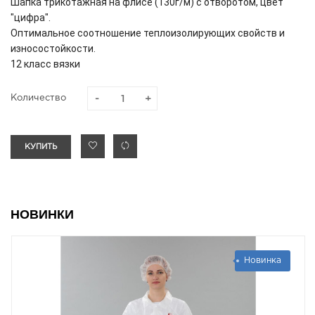
Шапка трикотажная на флисе (130г/м) с отворотом, цвет
"цифра".
Оптимальное соотношение теплоизолирующих свойств и
износостойкости.
12 класс вязки
Количество
КУПИТЬ
НОВИНКИ
Новинка