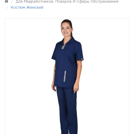
Для Медработников, Поваров И Сферы Обслуживания
Костюм Женский