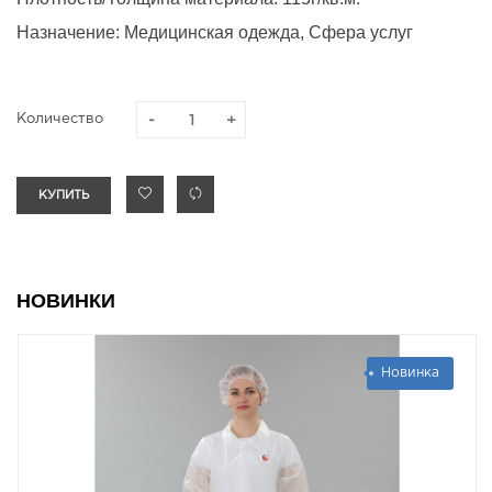
Назначение:
Медицинская одежда, Сфера услуг
Количество
КУПИТЬ
НОВИНКИ
Новинка