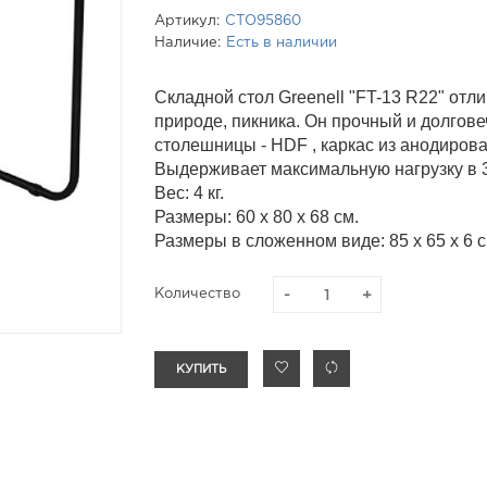
Артикул:
СТО95860
Наличие:
Есть в наличии
Складной стол Greenell "FT-13 R22" отл
природе, пикника. Он прочный и долгове
столешницы - HDF , каркас из анодиров
Выдерживает максимальную нагрузку в 3
Вес: 4 кг.
Размеры: 60 х 80 х 68 см.
Размеры в сложенном виде: 85 х 65 х 6 с
Количество
КУПИТЬ