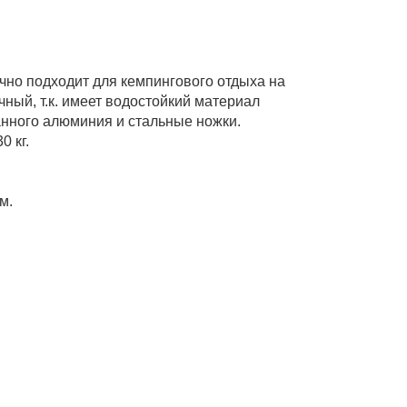
ично подходит для кемпингового отдыха на
чный, т.к. имеет водостойкий материал
анного алюминия и стальные ножки.
0 кг.
м.