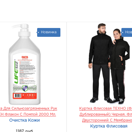
Новинка
Нов
а Для Сильнозагрязненных Рук
Куртка Флисовая ТЕХНО (ф
Н Флакон С Помпой 2000 Мл.
Дублированный) Черная. Фл
Очистка Кожи
Двусторонний С Мембран
Куртка Флисовая
1187 руб