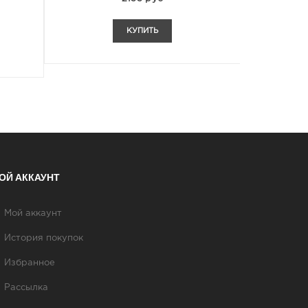
КУПИТЬ
ОЙ АККАУНТ
Мой аккаунт
История покупок
Избранное
Рассылка