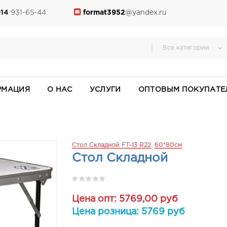
914
931-65-44
format3952
@yandex.ru
Все категории
РМАЦИЯ
О НАС
УСЛУГИ
ОПТОВЫМ ПОКУПАТЕ
Стол Складной FT-13 R22
,
60*80см
Стол Складной
Цена опт: 5769,00 руб
Цена розница: 5769 руб