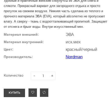
Удобные и практичные женские сноубутсы из ЭВА для снега и
слякоти. Прекрасный вариант для загородного отдыха и просто
прогулок на свежем воздухе. Нижняя часть сделана из теплого и
прочного материала ЭВА (EVA), который абсолютно не пропускает
влагу. А сверху - ткань с водоотталкивающей пропиткой. Защищает
от отснега и брызг воды. Внутри искусственный мех.
ЭВА
Материал внешний:
иск.мех
Материал внутренний:
красный/черный
Цвет:
Nordman
Производитель:
Количество
КУПИТЬ