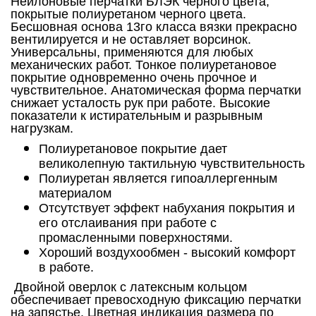
Нейлоновые перчатки БЛЭК черного цвета,
покрытые полиуретаном черного цвета.
Бесшовная основа 13го класса вязки прекрасно
вентилируется и не оставляет ворсинок.
Универсальны, применяются для любых
механических работ. Тонкое полиуретановое
покрытие одновременно очень прочное и
чувствительное. Анатомическая форма перчатки
снижает усталость рук при работе. Высокие
показатели к истирательным и разрывным
нагрузкам.
Полиуретановое покрытие дает
великолепную тактильную чувствительность
Полиуретан является гипоаллергенным
материалом
Отсутствует эффект набухания покрытия и
его отслаивания при работе с
промасленными поверхностями.
Хороший воздухообмен - высокий комфорт
в работе.
Двойной оверлок с латексным кольцом
обеспечивает превосходную фиксацию перчатки
на запястье. Цветная индикация размера по