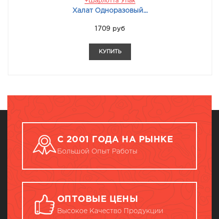
+Шарлотта Упак
Халат Одноразовый...
1709 руб
КУПИТЬ
С 2001 ГОДА НА РЫНКЕ
Большой Опыт Работы
ОПТОВЫЕ ЦЕНЫ
Высокое Качество Продукции