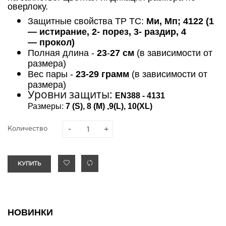
оверлоку.
Защитные свойства ТР ТС:
Ми, Мп;
4122 (1
— истирание, 2- порез, 3- раздир, 4
— прокол)
Полная длина -
23
-
27 см
(в зависимости от
размера)
Вес пары -
23-29 грамм
(в зависимости от
размера)
Уровни защиты:
EN388 - 4131
Размеры:
7 (S), 8 (M) ,9(L), 10(XL)
Количество
КУПИТЬ
НОВИНКИ