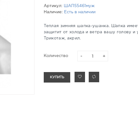
Артикул:
ШАП55461муж
Наличие:
Есть в наличии
Теплая зимняя шапка-ушанка. Шапка имее
защитит от холода и ветра вашу голову и 
Трикотаж, акрил.
Количество
КУПИТЬ