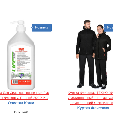
Новинка
Нов
а Для Сильнозагрязненных Рук
Куртка Флисовая ТЕХНО (ф
Н Флакон С Помпой 2000 Мл.
Дублированный) Черная. Фл
Очистка Кожи
Двусторонний С Мембран
Куртка Флисовая
1187 руб