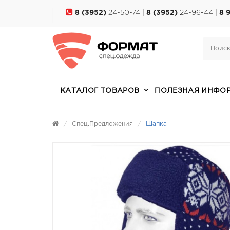
8 (3952)
24-50-74 |
8 (3952)
24-96-44 |
8 
КАТАЛОГ ТОВАРОВ
ПОЛЕЗНАЯ ИНФО
Спец.предложения
Шапка