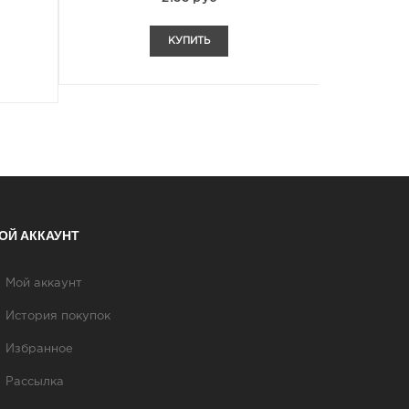
КУПИТЬ
ОЙ АККАУНТ
Мой аккаунт
История покупок
Избранное
Рассылка