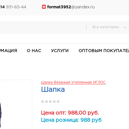
914
931-65-44
format3952
@yandex.ru
Все категории
РМАЦИЯ
О НАС
УСЛУГИ
ОПТОВЫМ ПОКУПАТЕ
Шапка Вязанная Утепленная ИГЛОС
Шапка
Цена опт: 988,00 руб.
Цена розница: 988 руб