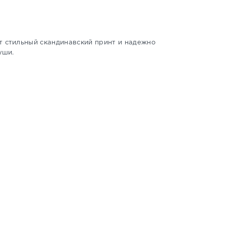
т стильный скандинавский принт и надежно
уши.