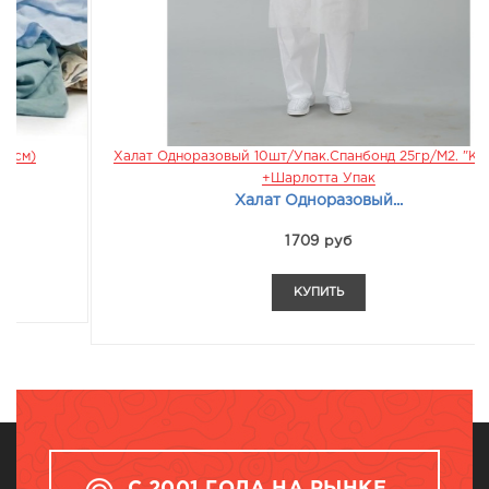
Халат Одноразовый 10шт/упак.Спанбонд 25гр/м2. "кнопки"
+Шарлотта Упак
Халат Одноразовый...
1709 руб
КУПИТЬ