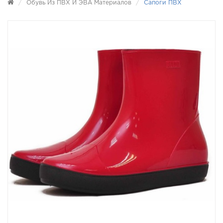
Обувь Из ПВХ И ЭВА Материалов
Сапоги ПВХ