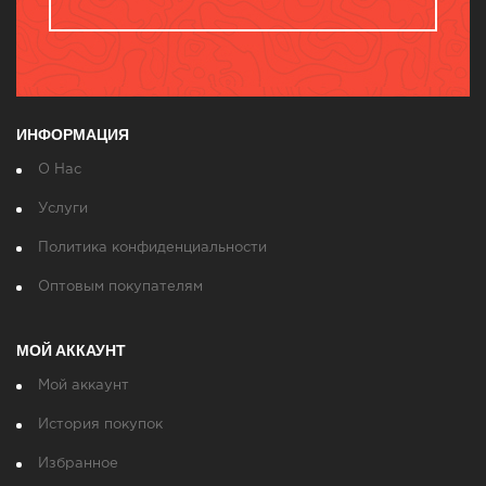
ИНФОРМАЦИЯ
О Нас
Услуги
Политика конфиденциальности
Оптовым покупателям
МОЙ АККАУНТ
Мой аккаунт
История покупок
Избранное