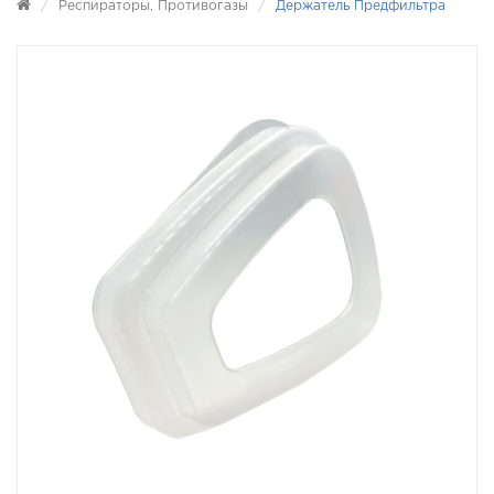
Респираторы, Противогазы
Держатель Предфильтра