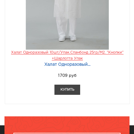
Халат Одноразовый 10шт/упак.Спанбонд 25гр/м2. "кнопки"
+Шарлотта Упак
Халат Одноразовый...
1709 руб
КУПИТЬ