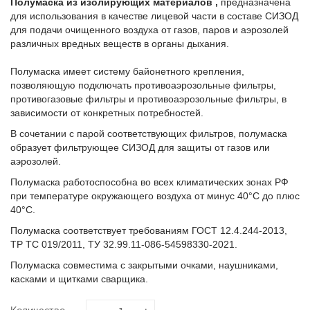
Полумаска из изолирующих материалов ,
предназначена
для использования в качестве лицевой части в составе СИЗОД
для подачи очищенного воздуха от газов, паров и аэрозолей
различных вредных веществ в органы дыхания.
Полумаска имеет систему байонетного крепления,
позволяющую подключать противоаэрозольные фильтры,
противогазовые фильтры и противоаэрозольные фильтры, в
зависимости от конкретных потребностей.
В сочетании с парой соответствующих фильтров, полумаска
образует фильтрующее СИЗОД для защиты от газов или
аэрозолей.
Полумаска работоспособна во всех климатических зонах РФ
при температуре окружающего воздуха от минус 40°С до плюс
40°С.
Полумаска соответствует требованиям ГОСТ 12.4.244-2013,
ТР ТС 019/2011, ТУ 32.99.11-086-54598330-2021.
Полумаска совместима с закрытыми очками, наушниками,
касками и щитками сварщика.