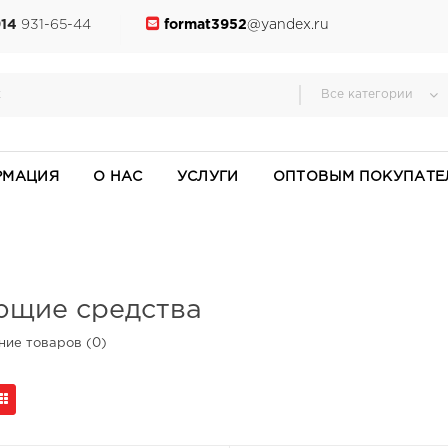
914
931-65-44
format3952
@yandex.ru
Все категории
РМАЦИЯ
О НАС
УСЛУГИ
ОПТОВЫМ ПОКУПАТЕ
щие средства
ие товаров (0)