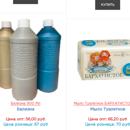
КУПИТЬ
Белизна 900 Мл
Мыло Туалетное БАРХАТИСТО
Белизна
Мыло Туалетное
Цена опт: 56,00 руб.
Цена опт: 66,20 руб
Цена розница: 67 руб
Цена розница: 70 руб