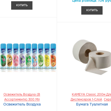
Цена розница: 104 ру
КУПИТЬ
КУПИТЬ
Освежитель Воздуха (в
KAMEYA Classic 200м Дл
Ассортименте) 300 Мл
Диспенсеров 1-Слой
,
Сер
Освежитель Воздуха
Бумага Туалетная