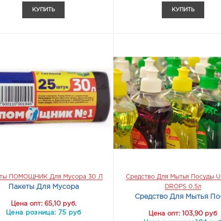
КУПИТЬ
КУПИТЬ
ты ПОМОЩНИК Для Мусора 30 Л
Средство Для Мытья Посуды 
Пакеты Для Мусора
DROPS 0.5л
Средство Для Мытья По�
Цена опт: 65,10 руб.
Цена розница: 75 руб
Цена опт: 103,90 руб