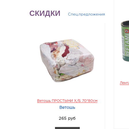
СКИДКИ
Спец.предложения
Лент
Ветошь ПРОСТЫНИ Х/б 70*80см
Куртка
Шелл
Ветошь
Курт
265 руб