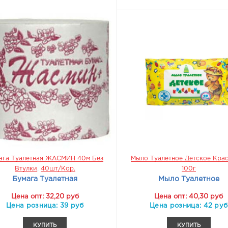
КУПИТЬ
КУПИТЬ
ага Туалетная ЖАСМИН 40м Без
Мыло Туалетное Детское Кра
Втулки
,
40шт/кор.
100г
Бумага Туалетная
Мыло Туалетное
Цена опт: 32,20 руб
Цена опт: 40,30 руб
Цена розница: 39 руб
Цена розница: 42 руб
КУПИТЬ
КУПИТЬ