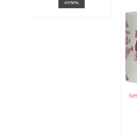
КУПИТЬ
Бум