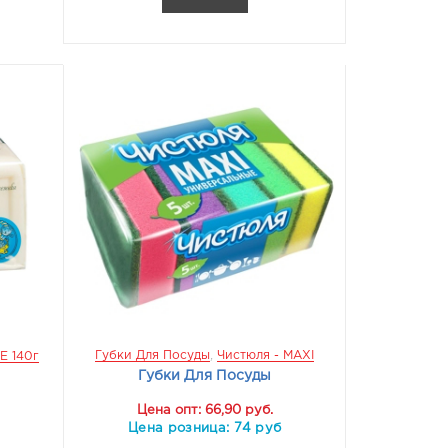
Губки Для Посуды
,
Чистюля - MAXI
Е 140г
Губки Для Посуды
Цена опт: 66,90 руб.
Цена розница: 74 руб