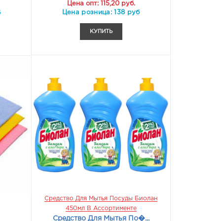
Цена опт: 115,20 руб.
Цена розница: 138 руб
б
КУПИТЬ
Средство Для Мытья Посуды Биолан
450мл В Ассортименте
Средство Для Мытья По�...