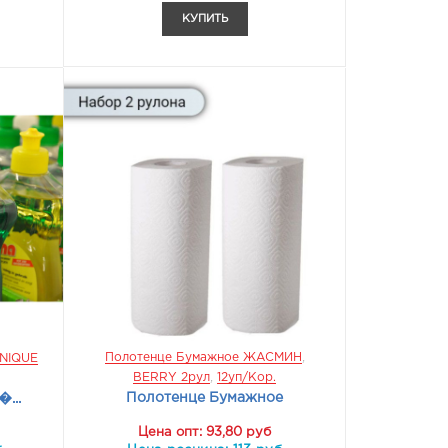
КУПИТЬ
Полотенце Бумажное ЖАСМИН
,
UNIQUE
BERRY 2рул
,
12уп/кор.
Полотенце Бумажное
...
Цена опт: 93,80 руб